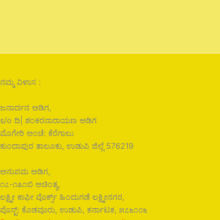
ನಮ್ಮ ವಿಳಾಸ :
ಜನಾರ್ದನ ಅಡಿಗ,
s/o ದಿ| ಶಂಕರನಾರಾಯಣ ಅಡಿಗ
ಮೊಗೇರಿ ಅಂಚೆ: ಕೆರೆಗಾಲು
ಕುಂದಾಪುರ ತಾಲೂಕು, ಉಡುಪಿ ಜಿಲ್ಲೆ 576219
ಅನುಪಮ ಅಡಿಗ,
೧೭-೧೩೧ಬಿ ಅಚಿಂತ್ಯ,
ಲಕ್ಷ್ಮೀ ಕಾಫೀ ವೊರ್ಕ್ಸ್ ಹಿಂದುಗಡೆ ಲಕ್ಷ್ಮೀನಗರ,
ಪೊಸ್ಟ್: ಕೊಡವೂರು, ಉಡುಪಿ, ಕರ್ನಾಟಕ, ೫೭೬೧೦೬