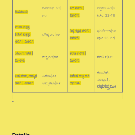
ದಿವಮಾನ ೨೮|
ತಿಥಿ ಗಳಿಗೆ |
ಸಪ್ತಮೀ ೩೮|೦
ದಿವಮಾನ:
೫೧
ವಿಗಳಿಗೆ:
(ಘಂ. 22-11)
ಮಹಾ ನಕ್ಷತ್ರ
ನಿತ್ಯ ನಕ್ಷತ್ರ ಗಳಿಗೆ |
ಭರಣೀ ೪೮|೪೧
(ಮಳೆ ನಕ್ಷತ್ರ)
ಧನಿಷ್ಠ ೨೮|೪೨
ವಿಗಳಿಗೆ:
(ಘಂ.26-27)
ಗಳಿಗೆ | ವಿಗಳಿಗೆ:
ಯೋಗ ಗಳಿಗೆ |
ಕರಣ ಗಳಿಗೆ |
ಶುಕ್ಲ ೧೮|೪೯
ಗರಜೆ ೯|೩೮
ವಿಗಳಿಗೆ:
ವಿಗಳಿಗೆ:
ಕುಂಭೇರ್ಕ:
ವಿಷ ಮತ್ತು ಅಮೃತ
ವಿಷ೧೩|೩೩
ವಿಶೇಷ ಹಬ್ಬ ಹರಿ
,
ಸಂಕ್ರಾಂತಿ
ಗಳಿಗೆ | ವಿಗಳಿಗೆ:
ಅಮೃತ೩೬|೫೯
ದಿನಗಳು:
ರಥಸಪ್ತಮೀ
“
Details