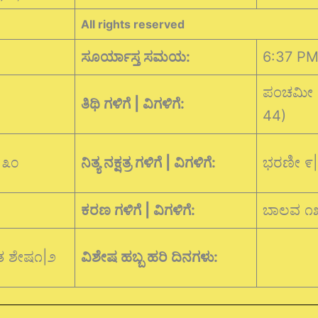
All rights reserved
ಸೂರ್ಯಾಸ್ತ ಸಮಯ:
6:37 P
ಪಂಚಮೀ ೧
ತಿಥಿ ಗಳಿಗೆ | ವಿಗಳಿಗೆ:
44)
|೩೦
ನಿತ್ಯ ನಕ್ಷತ್ರ ಗಳಿಗೆ | ವಿಗಳಿಗೆ:
ಭರಣೀ ೯|
ಕರಣ ಗಳಿಗೆ | ವಿಗಳಿಗೆ:
ಬಾಲವ ೧
ತ ಶೇಷ೧|೨
ವಿಶೇಷ ಹಬ್ಬ ಹರಿ ದಿನಗಳು: