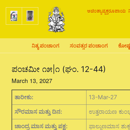
Skip
to
content
ನಿತ್ಯ ಪಂಚಾಂಗ
ಸಂವತ್ಸರ ಪಂಚಾಂಗ
ಕೋಷ್
ಪಂಚಮೀ ೧೫|೧ (ಘಂ. 12-44)
March 13, 2027
ತಾರೀಕು:
13-Mar-27
ಸೌರಮಾಸ ಮತ್ತು ದಿನ:
ಉತ್ತರಾಯಣ ಕುಂ
ಚಾಂದ್ರ ಮಾಸ ಮತ್ತು ಪಕ್ಷ:
ಫಾಲ್ಗುಣಮಾಸ ಶುಕ್ಲ