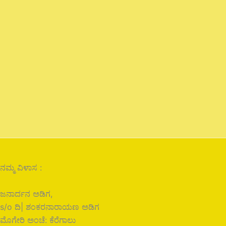
ನಮ್ಮ ವಿಳಾಸ :
ಜನಾರ್ದನ ಅಡಿಗ,
s/o ದಿ| ಶಂಕರನಾರಾಯಣ ಅಡಿಗ
ಮೊಗೇರಿ ಅಂಚೆ: ಕೆರೆಗಾಲು