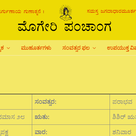
ಟಕ
ಮುಹೂರ್ತಗಳು
ಸಂವತ್ಸರ ಫಲ
ಉಪಯುಕ್ತ ವ
ಸಂವತ್ಸರ:
ಪರಾಭವ
ಭಮಾಸ ೨೮
ಋತು:
ಶಿಶಿರ್ ಋ
ಪಕ್ಷ
ವಾರ:
ಶನಿವಾರ