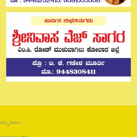
ನಮ್ಮ ವಿಳಾಸ :