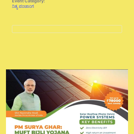
Event Category:
ನಿತ್ಯ ಪಂಚಾಂಗ