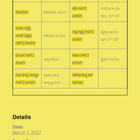
ತಿಥಿ ಗಳಿಗೆ |
ನವಮೀ ೫೧|೩
ದಿವಮಾನ:
ದಿವಮಾನ ೨೯|೨೦
ವಿಗಳಿಗೆ:
(ಘಂ. 27-17)
ಮಹಾ ನಕ್ಷತ್ರ
ನಿತ್ಯ ನಕ್ಷತ್ರ ಗಳಿಗೆ |
ಜ್ಯೇಷ್ಠ ೨೬|೪೪
(ಮಳೆ ನಕ್ಷತ್ರ)
ಶತಭಿಷಾ ೪೧|೨೪
ವಿಗಳಿಗೆ:
(ಘಂ.17-33)
ಗಳಿಗೆ | ವಿಗಳಿಗೆ:
ಯೋಗ ಗಳಿಗೆ |
ಕರಣ ಗಳಿಗೆ |
ವಜ್ರ ೪೪|೩೦
ತೈತಿಲೆ ೧೮|೫೧
ವಿಗಳಿಗೆ:
ವಿಗಳಿಗೆ:
ವಿಷ ಮತ್ತು ಅಮೃತ
ವಿಷ೪೮|೩೩
ವಿಶೇಷ ಹಬ್ಬ ಹರಿ
ಗಳಿಗೆ | ವಿಗಳಿಗೆ:
ಅಮೃತ೨|೫೦
ದಿನಗಳು:
Details
Date:
March 1, 2027