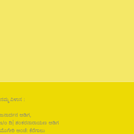
ನಮ್ಮ ವಿಳಾಸ :
ಜನಾರ್ದನ ಅಡಿಗ,
s/o ದಿ| ಶಂಕರನಾರಾಯಣ ಅಡಿಗ
ಮೊಗೇರಿ ಅಂಚೆ: ಕೆರೆಗಾಲು