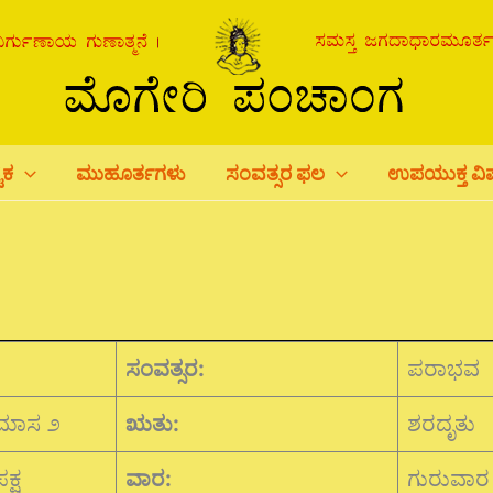
ಟಕ
ಮುಹೂರ್ತಗಳು
ಸಂವತ್ಸರ ಫಲ
ಉಪಯುಕ್ತ ವ
ಸಂವತ್ಸರ:
ಪರಾಭವ
ಿಕಮಾಸ ೨
ಋತು:
ಶರದೃತು
ಕ್ಷ
ವಾರ:
ಗುರುವಾರ