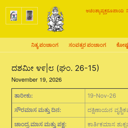
Skip
to
content
ನಿತ್ಯ ಪಂಚಾಂಗ
ಸಂವತ್ಸರ ಪಂಚಾಂಗ
ಕೋಷ್
ದಶಮೀ ೪೯|೮ (ಘಂ. 26-15)
November 19, 2026
ತಾರೀಕು:
19-Nov-26
ಸೌರಮಾಸ ಮತ್ತು ದಿನ:
ದಕ್ಷಿಣಾಯನ ವೃಶ್ಚ
ಚಾಂದ್ರ ಮಾಸ ಮತ್ತು ಪಕ್ಷ:
ಕಾರ್ತಿಕಮಾಸ ಶುಕ್ಲಪ