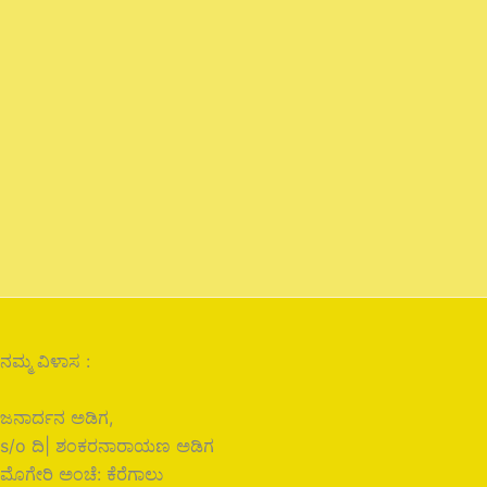
ನಮ್ಮ ವಿಳಾಸ :
ಜನಾರ್ದನ ಅಡಿಗ,
s/o ದಿ| ಶಂಕರನಾರಾಯಣ ಅಡಿಗ
ಮೊಗೇರಿ ಅಂಚೆ: ಕೆರೆಗಾಲು