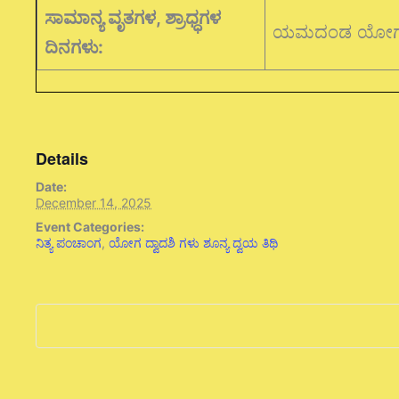
ಸಾಮಾನ್ಯ ವೃತಗಳ, ಶ್ರಾಧ್ಧಗಳ
ಯಮದಂಡ ಯೋ
ದಿನಗಳು:
Details
Date:
December 14, 2025
Event Categories:
ನಿತ್ಯ ಪಂಚಾಂಗ
,
ಯೋಗ ದ್ವಾದಶಿ ಗಳು ಶೂನ್ಯ ದ್ವಯ ತಿಥಿ