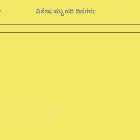
ಗ
ವಿಶೇಷ ಹಬ್ಬ ಹರಿ ದಿನಗಳು: