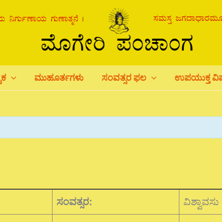
ಟಕ
ಮುಹೂರ್ತಗಳು
ಸಂವತ್ಸರ ಫಲ
ಉಪಯುಕ್ತ ವ
ಸಂವತ್ಸರ:
ವಿಶ್ವಾವಸು