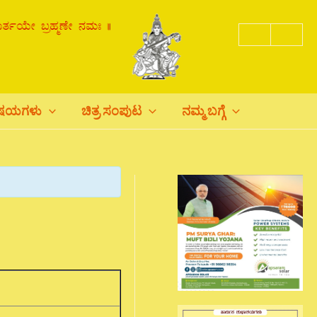
ಿಷಯಗಳು
ಚಿತ್ರ ಸಂಪುಟ
ನಮ್ಮ ಬಗ್ಗೆ