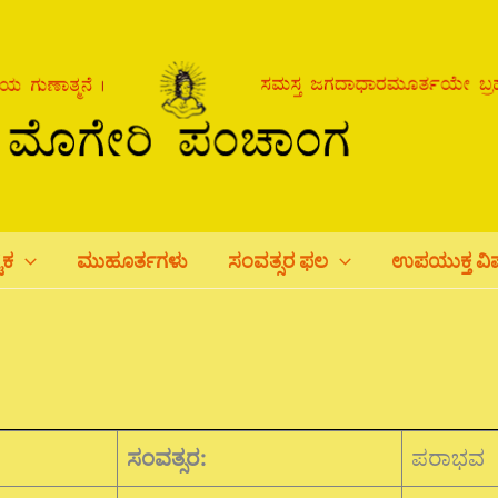
ಟಕ
ಮುಹೂರ್ತಗಳು
ಸಂವತ್ಸರ ಫಲ
ಉಪಯುಕ್ತ ವ
ಸಂವತ್ಸರ:
ಪರಾಭವ