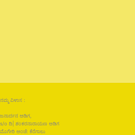
ನಮ್ಮ ವಿಳಾಸ :
ಜನಾರ್ದನ ಅಡಿಗ,
s/o ದಿ| ಶಂಕರನಾರಾಯಣ ಅಡಿಗ
ಮೊಗೇರಿ ಅಂಚೆ: ಕೆರೆಗಾಲು