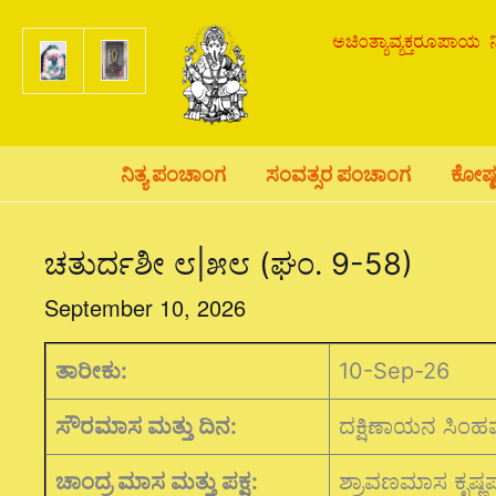
Skip
to
content
ನಿತ್ಯ ಪಂಚಾಂಗ
ಸಂವತ್ಸರ ಪಂಚಾಂಗ
ಕೋಷ್
ಚತುರ್ದಶೀ ೮|೫೮ (ಘಂ. 9-58)
September 10, 2026
ತಾರೀಕು:
10-Sep-26
ಸೌರಮಾಸ ಮತ್ತು ದಿನ:
ದಕ್ಷಿಣಾಯನ ಸಿಂ
ಚಾಂದ್ರ ಮಾಸ ಮತ್ತು ಪಕ್ಷ:
ಶ್ರಾವಣಮಾಸ ಕೃಷ್ಣಪ