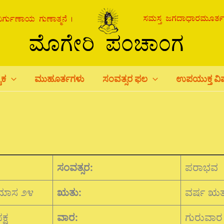
ಟಕ
ಮುಹೂರ್ತಗಳು
ಸಂವತ್ಸರ ಫಲ
ಉಪಯುಕ್ತ ವ
ಸಂವತ್ಸರ:
ಪರಾಭವ
ಹಮಾಸ ೨೪
ಋತು:
ವರ್ಷ ಋತ
ಕ್ಷ
ವಾರ:
ಗುರುವಾರ