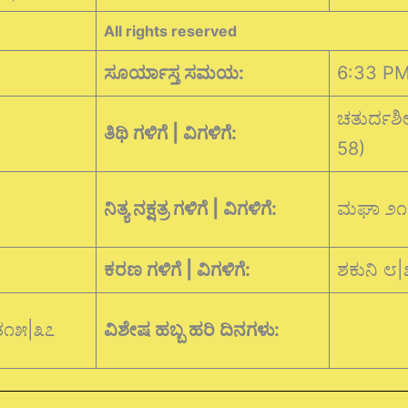
All rights reserved
ಸೂರ್ಯಾಸ್ತ ಸಮಯ:
6:33 P
ಚತುರ್ದಶ
ತಿಥಿ ಗಳಿಗೆ | ವಿಗಳಿಗೆ:
58)
ನಿತ್ಯ ನಕ್ಷತ್ರ ಗಳಿಗೆ | ವಿಗಳಿಗೆ:
ಮಘಾ ೨೧|
ಕರಣ ಗಳಿಗೆ | ವಿಗಳಿಗೆ:
ಶಕುನಿ ೮
ತ೧೫|೩೭
ವಿಶೇಷ ಹಬ್ಬ ಹರಿ ದಿನಗಳು: