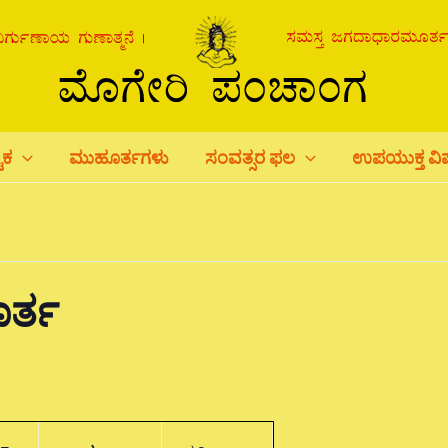
ಟಕ
ಮುಹೂರ್ತಗಳು
ಸಂವತ್ಸರ ಫಲ
ಉಪಯುಕ್ತ ವ
ರ್ತ