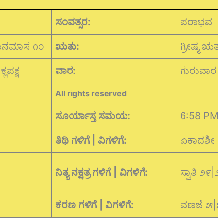
ಸಂವತ್ಸರ:
ಪರಾಭವ
ುನಮಾಸ ೧೦
ಋತು:
ಗ್ರೀಷ್ಮ ಋ
್ಲಪಕ್ಷ
ವಾರ:
ಗುರುವಾರ
All rights reserved
ಸೂರ್ಯಾಸ್ತ ಸಮಯ:
6:58 P
ತಿಥಿ ಗಳಿಗೆ | ವಿಗಳಿಗೆ:
ಏಕಾದಶೀ 
ನಿತ್ಯ ನಕ್ಷತ್ರ ಗಳಿಗೆ | ವಿಗಳಿಗೆ:
ಸ್ವಾತಿ ೨
ಕರಣ ಗಳಿಗೆ | ವಿಗಳಿಗೆ:
ವಣಜೆ ೫|