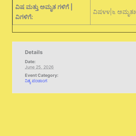
ವಿಷ ಮತ್ತು ಅಮೃತ ಗಳಿಗೆ |
ವಿಷ೪೪|೬ ಅಮೃತ
ವಿಗಳಿಗೆ:
Details
Date:
June 25, 2026
Event Category:
ನಿತ್ಯ ಪಂಚಾಂಗ