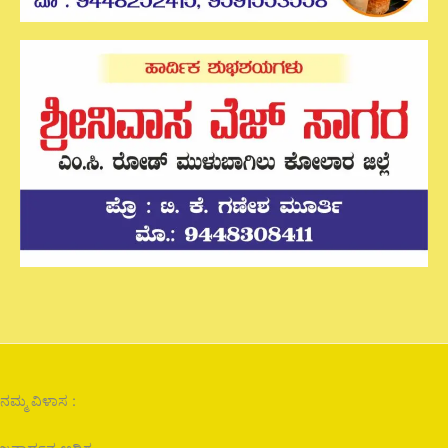
ನಮ್ಮ ವಿಳಾಸ :