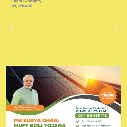
Event Category:
ನಿತ್ಯ ಪಂಚಾಂಗ