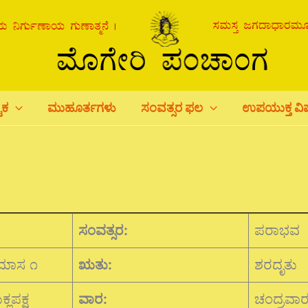
ಟಕ
ಮುಹೂರ್ತಗಳು
ಸಂವತ್ಸರ ಫಲ
ಉಪಯುಕ್ತ ವ
ಸಂವತ್ಸರ:
ಪರಾಭವ
ಾಮಾಸ ೧
ಋತು:
ಶರದೃತು
ಲಪಕ್ಷ
ವಾರ:
ಚಂದ್ರವಾ