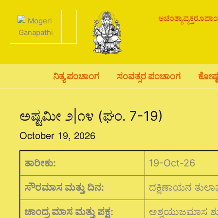
Skip
to
content
ನಿತ್ಯ ಪಂಚಾಂಗ
ಸಂವತ್ಸರ ಪಂಚಾಂಗ
ಕೋಷ್
ಅಷ್ಟಮೀ ೨|೧೪ (ಘಂ. 7-19)
October 19, 2026
ತಾರೀಕು:
19-Oct-26
ಸೌರಮಾಸ ಮತ್ತು ದಿನ:
ದಕ್ಷಿಣಾಯನ ತುಲ
ಚಾಂದ್ರ ಮಾಸ ಮತ್ತು ಪಕ್ಷ:
ಅಶ್ವಯುಜಮಾಸ ಶುಕ್