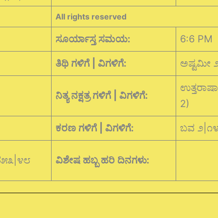
All rights reserved
ಸೂರ್ಯಾಸ್ತ ಸಮಯ:
6:6 PM
ತಿಥಿ ಗಳಿಗೆ | ವಿಗಳಿಗೆ:
ಅಷ್ಟಮೀ 
ಉತ್ತರಾಷ
ನಿತ್ಯ ನಕ್ಷತ್ರ ಗಳಿಗೆ | ವಿಗಳಿಗೆ:
2)
ಕರಣ ಗಳಿಗೆ | ವಿಗಳಿಗೆ:
ಬವ ೨|೧
ತ೫೩|೪೮
ವಿಶೇಷ ಹಬ್ಬ ಹರಿ ದಿನಗಳು: