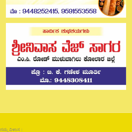
ನಮ್ಮ ವಿಳಾಸ :