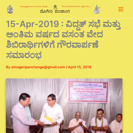
Skip
to
content
15-Apr-2019 : ವಿದ್ದತ್ ಸಭೆ ಮತ್ತು
ಅಂತಿಮ ವರ್ಷದ ವಸಂತ ವೇದ
ಶಿಬಿರಾರ್ಥಿಗಳಿಗೆ ಗೌರವಾರ್ಪಣೆ
ಸಮಾರಂಭ
By
amogeripanchanga@gmail.com
/
April 15, 2019