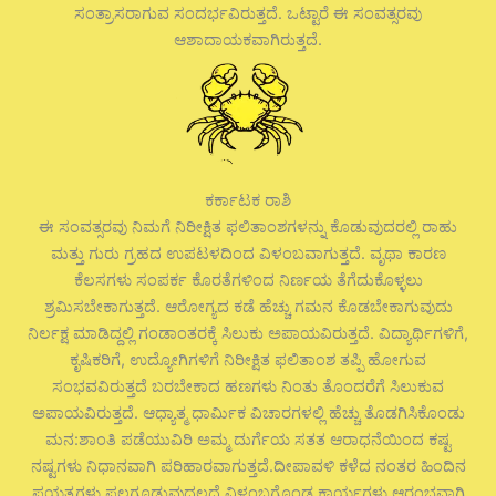
ಸಂತ್ರಾಸರಾಗುವ ಸಂದರ್ಭವಿರುತ್ತದೆ. ಒಟ್ಟಾರೆ ಈ ಸಂವತ್ಸರವು
ಆಶಾದಾಯಕವಾಗಿರುತ್ತದೆ.
ಕರ್ಕಾಟಕ ರಾಶಿ
ಈ ಸಂವತ್ಸರವು ನಿಮಗೆ ನಿರೀಕ್ಷಿತ ಫಲಿತಾಂಶಗಳನ್ನು ಕೊಡುವುದರಲ್ಲಿ ರಾಹು
ಮತ್ತು ಗುರು ಗ್ರಹದ ಉಪಟಳದಿಂದ ವಿಳಂಬವಾಗುತ್ತದೆ. ವೃಥಾ ಕಾರಣ
ಕೆಲಸಗಳು ಸಂಪರ್ಕ ಕೊರತೆಗಳಿಂದ ನಿರ್ಣಯ ತೆಗೆದುಕೊಳ್ಳಲು
ಶ್ರಮಿಸಬೇಕಾಗುತ್ತದೆ. ಆರೋಗ್ಯದ ಕಡೆ ಹೆಚ್ಚು ಗಮನ ಕೊಡಬೇಕಾಗುವುದು
ನಿರ್ಲಕ್ಷ ಮಾಡಿದ್ದಲ್ಲಿ ಗಂಡಾಂತರಕ್ಕೆ ಸಿಲುಕು ಅಪಾಯವಿರುತ್ತದೆ. ವಿದ್ಯಾರ್ಥಿಗಳಿಗೆ,
ಕೃಷಿಕರಿಗೆ, ಉದ್ಯೋಗಿಗಳಿಗೆ ನಿರೀಕ್ಷಿತ ಫಲಿತಾಂಶ ತಪ್ಪಿ ಹೋಗುವ
ಸಂಭವವಿರುತ್ತದೆ ಬರಬೇಕಾದ ಹಣಗಳು ನಿಂತು ತೊಂದರೆಗೆ ಸಿಲುಕುವ
ಅಪಾಯವಿರುತ್ತದೆ. ಆಧ್ಯಾತ್ಮ ಧಾರ್ಮಿಕ ವಿಚಾರಗಳಲ್ಲಿ ಹೆಚ್ಚು ತೊಡಗಿಸಿಕೊಂಡು
ಮನ:ಶಾಂತಿ ಪಡೆಯುವಿರಿ ಅಮ್ಮ ದುರ್ಗೆಯ ಸತತ ಆರಾಧನೆಯಿಂದ ಕಷ್ಟ
ನಷ್ಟಗಳು ನಿಧಾನವಾಗಿ ಪರಿಹಾರವಾಗುತ್ತದೆ.ದೀಪಾವಳಿ ಕಳೆದ ನಂತರ ಹಿಂದಿನ
ಪ್ರಯತ್ನಗಳು ಫಲಗೂಡುವುದಲ್ಲದೆ ವಿಳಂಬಗೊಂಡ ಕಾರ್ಯಗಳು ಆರಂಭವಾಗಿ