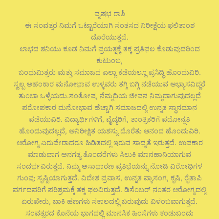
ವೃಷಭ ರಾಶಿ
ಈ ಸಂವತ್ಸರ ನಿಮಗೆ ಒಟ್ಟಾರೆಯಾಗಿ ಸಂತಸದ ನಿರೀಕ್ಷೆಯ ಫಲಿತಾಂಶ
ದೊರೆಯುತ್ತದೆ.
ಲಾಭದ ಶನಿಯು ಕೂಡ ನಿಮಗೆ ಪ್ರಯತ್ನಕ್ಕೆ ತಕ್ಕ ಪ್ರತಿಫಲ ಕೊಡುವುದರಿಂದ
ಕುಟುಂಬ,
ಬಂಧುಮಿತ್ರರು ಮತ್ತು ಸಮಾಜದ ಎಲ್ಲಾ ಕಡೆಯಲ್ಲೂ ಪ್ರಸಿದ್ಧಿ ಹೊಂದುವಿರಿ.
ಸ್ವಲ್ಪ ಅಹಂಕಾರ ಮನೋಭಾವ ಉಳ್ಳವರು ತಗ್ಗಿ ಬಗ್ಗಿ ನಡೆಯುವ ಅಭ್ಯಾಸವಿದ್ದರೆ
ತುಂಬಾ ಒಳ್ಳೆಯದು.ಸಂತೋಷ, ನೆಮ್ಮದಿಯ ಜೀವನ ನಿಮ್ಮದಾಗುವುದಲ್ಲದೆ
ಪರೋಪಕಾರ ಮನೋಭಾವ ಹೆಚ್ಚಾಗಿ ಸಮಾಜದಲ್ಲಿ ಉನ್ನತ ಸ್ಥಾನಮಾನ
ಪಡೆಯುವಿರಿ. ವಿದ್ಯಾರ್ಥಿಗಳಿಗೆ, ವೈದ್ಯರಿಗೆ, ತಾಂತ್ರಿಕರಿಗೆ ಪದೋನ್ನತಿ
ಹೊಂದುವುದಲ್ಲದೆ, ಅನಿರೀಕ್ಷಿತ ಯಶಸ್ಸು ದೊರೆತು ಆನಂದ ಹೊಂದುವಿರಿ.
ಆರೋಗ್ಯ ಏರುಪೇರಾದರೂ ಹಿಡಿತದಲ್ಲಿ ಇರುವ ಸಾಧ್ಯತೆ ಇರುತ್ತದೆ. ಉಪಕಾರ
ಮಾಡುವಾಗ ಅನಗತ್ಯ ತೊಂದರೆಗಳು ಸಿಲುಕಿ ಮಾನಹಾನಿಯಾಗುವ
ಸಂದರ್ಭವಿರುತ್ತದೆ. ನಿಮ್ಮ ಅಸಾಧಾರಣ ಪ್ರತಿಭೆಯನ್ನು ನೋಡಿ ವಿರೋಧಿಗಳ
ಗುಂಪು ಸೃಷ್ಟಿಯಾಗುತ್ತದೆ. ವಿದೇಶ ಪ್ರವಾಸ, ಉನ್ನತ ವ್ಯಾಸಂಗ, ಕೃಷಿ, ರೈತಾಪಿ
ವರ್ಗದವರಿಗೆ ಪರಿಶ್ರಮಕ್ಕೆ ತಕ್ಕ ಫಲವಿರುತ್ತದೆ. ಡಿಸೆಂಬರ್ ನಂತರ ಆರೋಗ್ಯದಲ್ಲಿ
ಏರುಪೇರು, ಬಾಕಿ ಹಣಗಳು ಸಕಾಲದಲ್ಲಿ ಬರುವುದು ವಿಳಂಬವಾಗುತ್ತದೆ.
ಸಂವತ್ಸರದ ಕೊನೆಯ ಭಾಗದಲ್ಲಿ ಮಾನಸಿಕ ಹಿಂಸೆಗಳು ಕಂಡುಬಂದು