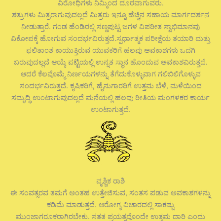
ವಿರೋಧಿಗಳು ನಿಮ್ಮಿಂದ ದೂರವಾಗುವರು.
ಶತ್ರುಗಳು ಮಿತ್ರರಾಗುವುದಲ್ಲದೆ ಮಿತ್ರರು ಇನ್ನೂ ಹೆಚ್ಚಿನ ಸಹಾಯ ಮಾರ್ಗದರ್ಶನ
ನೀಡುತ್ತಾರೆ. ಗಂಡ ಹೆಂಡಿರಲ್ಲಿ ಸಣ್ಣಪುಟ್ಟ ಜಗಳ ವಿಪರೀತ ಸ್ವಾಭಿಮಾನವು
ವಿಕೋಪಕ್ಕೆ ಹೋಗುವ ಸಂದರ್ಭವಿರುತ್ತದೆ.ಸ್ಪರ್ಧಾತ್ಮಕ ಪರೀಕ್ಷೆಯ ತಯಾರಿ ಮತ್ತು
ಫಲಿತಾಂಶ ಕಾಯುತ್ತಿರುವ ಯುವಕರಿಗೆ ಹಲವು ಅವಕಾಶಗಳು ಒದಗಿ
ಬರುವುದಲ್ಲದೆ ಆಯ್ಕೆ ಪಟ್ಟಿಯಲ್ಲಿ ಉನ್ನತ ಸ್ಥಾನ ಹೊಂದುವ ಅವಕಾಶವಿರುತ್ತದೆ.
ಆದರೆ ಕೆಲವೊಮ್ಮೆ ನಿರ್ಣಯಗಳನ್ನು ತೆಗೆದುಕೊಳ್ಳುವಾಗ ಗಲಿಬಿಲಿಗೊಳ್ಳುವ
ಸಂದರ್ಭವಿರುತ್ತದೆ. ಕೃಷಿಕರಿಗೆ, ಹೈನುಗಾರರಿಗೆ ಉತ್ತಮ ಬೆಳೆ, ಮಳೆಯಿಂದ
ಸಮೃದ್ಧಿ ಉಂಟಾಗುವುದಲ್ಲದೆ ಮನೆಯಲ್ಲಿ ಹಲವು ರೀತಿಯ ಮಂಗಳಕರ ಕಾರ್ಯ
ಉಂಟಾಗುತ್ತದೆ.
ವೃಶ್ಚಿಕ ರಾಶಿ
ಈ ಸಂವತ್ಸರವ ತಮಗೆ ಅಂತಹ ಉತ್ತೇಜಿಸುವ, ಸಂತಸ ಪಡುವ ಅವಕಾಶಗಳನ್ನು
ಕಡಿಮೆ ಮಾಡುತ್ತದೆ. ಆರೋಗ್ಯ ವಿಚಾರದಲ್ಲಿ ಸಾಕಷ್ಟು
ಮುಂಜಾಗರೂಕರಾಗಿರಬೇಕು. ಸತತ ಪ್ರಯತ್ನವೊಂದೇ ಉತ್ತಮ ದಾರಿ ಎಂದು