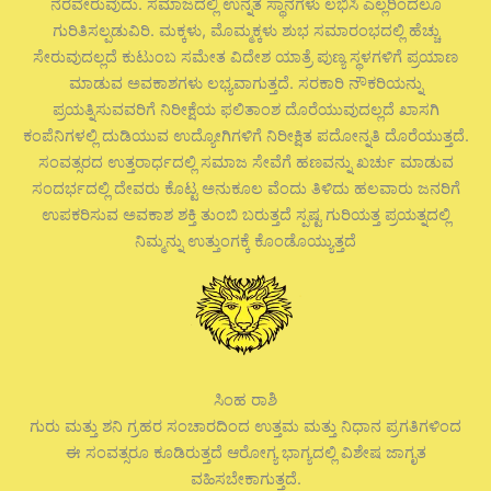
ನೆರವೇರುವುದು. ಸಮಾಜದಲ್ಲಿ ಉನ್ನತ ಸ್ಥಾನಗಳು ಲಭಿಸಿ ಎಲ್ಲರಿಂದಲೂ
ಗುರಿತಿಸಲ್ಪಡುವಿರಿ. ಮಕ್ಕಳು, ಮೊಮ್ಮಕ್ಕಳು ಶುಭ ಸಮಾರಂಭದಲ್ಲಿ ಹೆಚ್ಚು
ಸೇರುವುದಲ್ಲದೆ ಕುಟುಂಬ ಸಮೇತ ವಿದೇಶ ಯಾತ್ರೆ ಪುಣ್ಯ ಸ್ಥಳಗಳಿಗೆ ಪ್ರಯಾಣ
ಮಾಡುವ ಅವಕಾಶಗಳು ಲಭ್ಯವಾಗುತ್ತದೆ. ಸರಕಾರಿ ನೌಕರಿಯನ್ನು
ಪ್ರಯತ್ನಿಸುವವರಿಗೆ ನಿರೀಕ್ಷೆಯ ಫಲಿತಾಂಶ ದೊರೆಯುವುದಲ್ಲದೆ ಖಾಸಗಿ
ಕಂಪೆನಿಗಳಲ್ಲಿ ದುಡಿಯುವ ಉದ್ಯೋಗಿಗಳಿಗೆ ನಿರೀಕ್ಷಿತ ಪದೋನ್ನತಿ ದೊರೆಯುತ್ತದೆ.
ಸಂವತ್ಸರದ ಉತ್ತರಾರ್ಧದಲ್ಲಿ ಸಮಾಜ ಸೇವೆಗೆ ಹಣವನ್ನು ಖರ್ಚು ಮಾಡುವ
ಸಂದರ್ಭದಲ್ಲಿ ದೇವರು ಕೊಟ್ಟ ಅನುಕೂಲ ವೆಂದು ತಿಳಿದು ಹಲವಾರು ಜನರಿಗೆ
ಉಪಕರಿಸುವ ಅವಕಾಶ ಶಕ್ತಿ ತುಂಬಿ ಬರುತ್ತದೆ ಸ್ಪಷ್ಟ ಗುರಿಯತ್ತ ಪ್ರಯತ್ನದಲ್ಲಿ
ನಿಮ್ಮನ್ನು ಉತ್ತುಂಗಕ್ಕೆ ಕೊಂಡೊಯ್ಯುತ್ತದೆ
ಸಿಂಹ ರಾಶಿ
ಗುರು ಮತ್ತು ಶನಿ ಗ್ರಹರ ಸಂಚಾರದಿಂದ ಉತ್ತಮ ಮತ್ತು ನಿಧಾನ ಪ್ರಗತಿಗಳಿಂದ
ಈ ಸಂವತ್ಸರೂ ಕೂಡಿರುತ್ತದೆ ಆರೋಗ್ಯ ಭಾಗ್ಯದಲ್ಲಿ ವಿಶೇಷ ಜಾಗೃತ
ವಹಿಸಬೇಕಾಗುತ್ತದೆ.